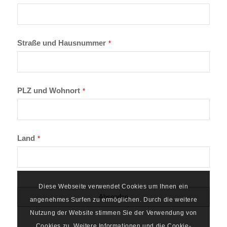
Straße und Hausnummer
*
PLZ und Wohnort
*
Land
*
Diese Webseite verwendet Cookies um Ihnen ein
Absenden
angenehmes Surfen zu ermöglichen. Durch die weitere
Nutzung der Website stimmen Sie der Verwendung von
Cookies zu. Weitere Informationen und die Cookie-