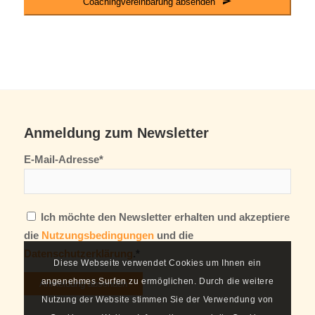
Coachingvereinbarung absenden
Anmeldung zum Newsletter
E-Mail-Adresse*
Ich möchte den Newsletter erhalten und akzeptiere
die
Nutzungsbedingungen
und die
Datenschutzerklärung
.*
Diese Webseite verwendet Cookies um Ihnen ein
angenehmes Surfen zu ermöglichen. Durch die weitere
Nutzung der Website stimmen Sie der Verwendung von