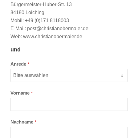
Bürgermeister-Huber-Str. 13
84180 Loiching
Mobil: +49 (0)171 8118003
E-Mail: post@christianobermaier.de
Web: www.christianobermaier.de
und
Anrede
*
Vorname
*
Nachname
*