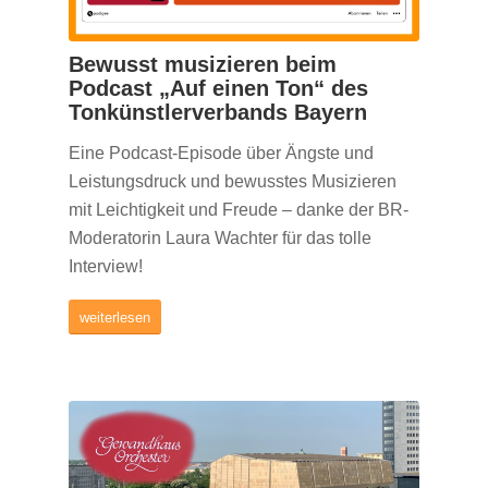
Bewusst musizieren beim
Podcast „Auf einen Ton“ des
Tonkünstlerverbands Bayern
Eine Podcast-Episode über Ängste und
Leistungsdruck und bewusstes Musizieren
mit Leichtigkeit und Freude – danke der BR-
Moderatorin Laura Wachter für das tolle
Interview!
weiterlesen