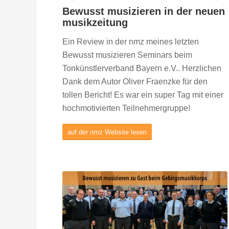
Bewusst musizieren in der neuen
musikzeitung
Ein Review in der nmz meines letzten
Bewusst musizieren Seminars beim
Tonkünstlerverband Bayern e.V.. Herzlichen
Dank dem Autor Oliver Fraenzke für den
tollen Bericht! Es war ein super Tag mit einer
hochmotivierten Teilnehmergruppe!
auf der nmz Website lesen