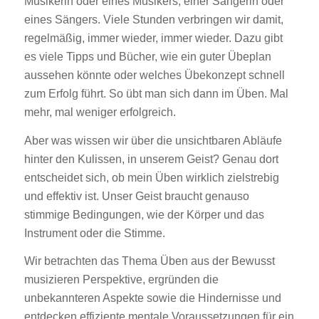
Musikerin oder eines Musikers, einer Sängerin oder
eines Sängers. Viele Stunden verbringen wir damit,
regelmäßig, immer wieder, immer wieder. Dazu gibt
es viele Tipps und Bücher, wie ein guter Übeplan
aussehen könnte oder welches Übekonzept schnell
zum Erfolg führt. So übt man sich dann im Üben. Mal
mehr, mal weniger erfolgreich.
Aber was wissen wir über die unsichtbaren Abläufe
hinter den Kulissen, in unserem Geist? Genau dort
entscheidet sich, ob mein Üben wirklich zielstrebig
und effektiv ist. Unser Geist braucht genauso
stimmige Bedingungen, wie der Körper und das
Instrument oder die Stimme.
Wir betrachten das Thema Üben aus der Bewusst
musizieren Perspektive, ergründen die
unbekannteren Aspekte sowie die Hindernisse und
entdecken effiziente mentale Voraussetzungen für ein