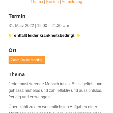
Thema
|
Kosten
|
Anmeldung
Termin
31. März 2022 | 19:00 – 21:30 Uhr
entfällt leider krankheitsbedingt
Ort
Zoom Online Meeting
Thema
Jeder musizierende Mensch tut es. Es ist geliebt und
gehasst, mühelos und zäh, effektiv und aussichtslos,
freudig und erzwungen.
Üben zählt zu den wesentlichsten Aufgaben einer