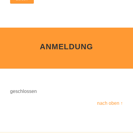
ANMELDUNG
geschlossen
nach oben ↑